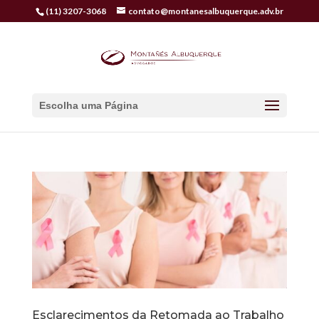
(11) 3207-3068
contato@montanesalbuquerque.adv.br
Escolha uma Página
Esclarecimentos da Retomada ao Trabalho