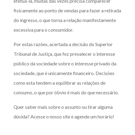
efetuá-la, muitas das vezes precisa comparecer
fisicamente ao ponto de vendas para fazer a retirada
do ingresso, o que torna a relação manifestamente
excessiva para o consumidor.
Por estas razões, acertada a decisão do Superior
Tribunal de Justiça, que fez prevalecer o interesse
público da sociedade sobre o interesse privado da
sociedade, que é unicamente financeiro. Decisões
como esta tendem a equilibrar as relações de
consumo, o que por óbvio é mais do que necessário.
Quer saber mais sobre o assunto ou tirar alguma
dúvida? Acesse o
nosso site
e agende um horário!