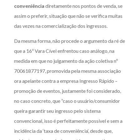
conveniência
diretamente nos pontos de venda, se
assim o preferir, situação que não se verifica muitas
das vezes na comercialização dos ingressos.
Da mesma forma, não procede o argumento da ré de
que a 16ª Vara Cível enfrentou caso análogo, na
medida em que no julgamento da ação coletiva nº
70061877197, promovida pela mesma associação
ora apelante contra a empresa Ingresso Rápido –
promoção de eventos, justamente foi considerado,
no caso concreto, que “caso o usuário/consumidor
queira garantir seu ingresso pelo sistema
convencional, isso é perfeitamente possível e sem a
incidência da ‘
taxa de conveniência
‘, desde que,