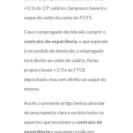
+1/3, do 13º salários, tampouco haverá o
saque do saldo da conta do FGTS.
Caso o empregado decida não cumprir o
contrato de experiência
, o que equivale
à um pedido de demissão, o empregado
terá direito ao saldo de salário, férias
proporcionais +1/3 e ao FTGS
depositado, mas sem direito ao saque do
mesmo.
Assim, o presente artigo tentou abordar
de uma maneira clara e sucinta todos os
aspectos que envolvem o
contrato de
experiência
e sua repercussão nos