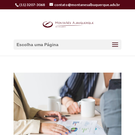
(11) 3207-3068
contato@montanesalbuquerque.adv.br
Escolha uma Página