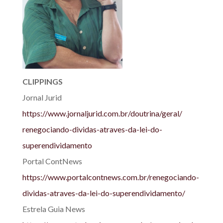
CLIPPINGS
Jornal Jurid
https://www.jornaljurid.com.
br/doutrina/geral/
renegociando-dividas-atraves-
da-lei-do-
superendividamento
Portal ContNews
https://www.portalcontnews.
com.br/renegociando-
dividas-
atraves-da-lei-do-
superendividamento/
Estrela Guia News