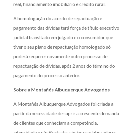
real, financiamento imobiliário e crédito rural.
A homologação do acordo de repactuação e
pagamento das dívidas terá força de título executivo
judicial transitado em julgado e o consumidor que
tiver o seu plano de repactuação homologado só
poderá requerer novamente outro processo de
repactuação de dívidas, após 2 anos do término do
pagamento do processo anterior.
Sobre a Montañés Albuquerque Advogados
A Montañés Albuquerque Advogados foi criada a
partir da necessidade de suprir a crescente demanda
de clientes que conheciam a competência,
integridade e eficiência das sócias e colaboradores