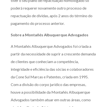
tiver o seu plano de repactuação homologado só
poderá requerer novamente outro processo de
repactuação de dívidas, após 2 anos do término do
pagamento do processo anterior.
Sobre a Montañés Albuquerque Advogados
A Montañés Albuquerque Advogados foi criada a
partir da necessidade de suprir a crescente demanda
de clientes que conheciam a competência,
integridade e eficiência das sócias e colaboradores
da Cone Sul Marcas e Patentes, criada em 1995.
Com a divisão do corpo jurídico das empresas,
houve a possibilidade da Montañés Albuquerque
Advogados também atuar em outras áreas, como