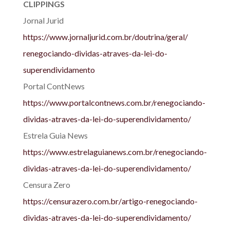
CLIPPINGS
Jornal Jurid
https://www.jornaljurid.com.
br/doutrina/geral/
renegociando-dividas-atraves-
da-lei-do-
superendividamento
Portal ContNews
https://www.portalcontnews.
com.br/renegociando-
dividas-
atraves-da-lei-do-
superendividamento/
Estrela Guia News
https://www.estrelaguianews.
com.br/renegociando-
dividas-
atraves-da-lei-do-
superendividamento/
Censura Zero
https://censurazero.com.br/
artigo-renegociando-
dividas-
atraves-da-lei-do-
superendividamento/