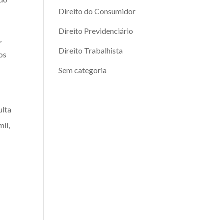
Direito do Consumidor
Direito Previdenciário
,
Direito Trabalhista
os
Sem categoria
ulta
il,