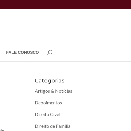
FALE CONOSCO
Categorias
Artigos & Notícias
Depoimentos
Direito Cível
Direito de Família
ado