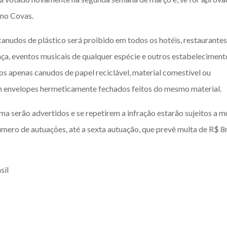
uno Covas.
canudos de plástico será proibido em todos os hotéis, restaurantes
ança, eventos musicais de qualquer espécie e outros estabeleciment
dos apenas canudos de papel reciclável, material comestível ou
 envelopes hermeticamente fechados feitos do mesmo material.
 serão advertidos e se repetirem a infração estarão sujeitos a m
mero de autuações, até a sexta autuação, que prevê multa de R$ 8m
sil