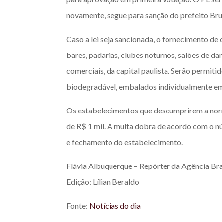
novamente, segue para sanção do prefeito Br
Caso a lei seja sancionada, o fornecimento de 
bares, padarias, clubes noturnos, salões de d
comerciais, da capital paulista. Serão permiti
biodegradável, embalados individualmente em
Os estabelecimentos que descumprirem a norma
de R$ 1 mil. A multa dobra de acordo com o nú
e fechamento do estabelecimento.
Flávia Albuquerque – Repórter da Agência Bra
Edição: Lílian Beraldo
Fonte:
Notícias do dia