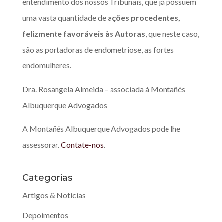
entendimento dos nossos Tribunais, que já possuem
uma vasta quantidade de
ações procedentes,
felizmente favoráveis às Autoras
, que neste caso,
são as portadoras de endometriose, as fortes
endomulheres.
Dra. Rosangela Almeida – associada à Montañés
Albuquerque Advogados
A Montañés Albuquerque Advogados pode lhe
assessorar.
Contate-nos
.
Categorias
Artigos & Notícias
Depoimentos