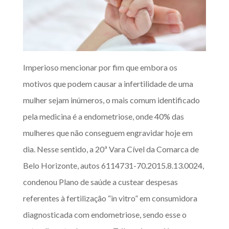
Imperioso mencionar por fim que embora os
motivos que podem causar a infertilidade de uma
mulher sejam inúmeros, o mais comum identificado
pela medicina é a endometriose, onde 40% das
mulheres que não conseguem engravidar hoje em
dia. Nesse sentido, a 20ª Vara Cível da Comarca de
Belo Horizonte, autos 6114731-70.2015.8.13.0024,
condenou Plano de saúde a custear despesas
referentes à fertilização “in vitro” em consumidora
diagnosticada com endometriose, sendo esse o