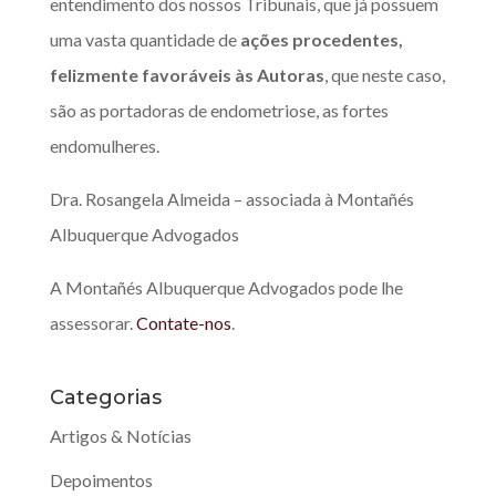
entendimento dos nossos Tribunais, que já possuem
uma vasta quantidade de
ações procedentes,
felizmente favoráveis às Autoras
, que neste caso,
são as portadoras de endometriose, as fortes
endomulheres.
Dra. Rosangela Almeida – associada à Montañés
Albuquerque Advogados
A Montañés Albuquerque Advogados pode lhe
assessorar.
Contate-nos
.
Categorias
Artigos & Notícias
Depoimentos