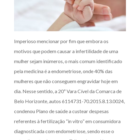
Imperioso mencionar por fim que embora os
motivos que podem causar a infertilidade de uma
mulher sejam inúmeros, o mais comum identificado
pela medicina é a endometriose, onde 40% das
mulheres que não conseguem engravidar hoje em
dia. Nesse sentido, a 20ª Vara Cível da Comarca de
Belo Horizonte, autos 6114731-70.2015.8.13.0024,
condenou Plano de saúde a custear despesas
referentes à fertilização “in vitro” em consumidora
diagnosticada com endometriose, sendo esse o