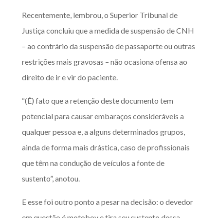
Recentemente, lembrou, o Superior Tribunal de
Justiça concluiu que a medida de suspensão de CNH
– ao contrário da suspensão de passaporte ou outras
restrições mais gravosas – não ocasiona ofensa ao
direito de ir e vir do paciente.
“(É) fato que a retenção deste documento tem
potencial para causar embaraços consideráveis a
qualquer pessoa e, a alguns determinados grupos,
ainda de forma mais drástica, caso de profissionais
que têm na condução de veículos a fonte de
sustento”, anotou.
E esse foi outro ponto a pesar na decisão: o devedor
em questão é motoboy e tira seu sustento dessa