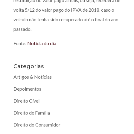
restituição do valor pago a mais, ou seja, receberá de
volta 5/12 do valor pago do IPVA de 2018, caso o
veículo não tenha sido recuperado até o final do ano
passado.
Fonte:
Notícia do dia
Categorias
Artigos & Notícias
Depoimentos
Direito Cível
Direito de Família
Direito do Consumidor