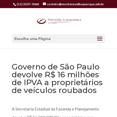
(11) 3207-3068
contato@montanesalbuquerque.adv.br
Escolha uma Página
Governo de São Paulo
devolve R$ 16 milhões
de IPVA a proprietários
de veículos roubados
A Secretaria Estadual da Fazenda e Planejamento