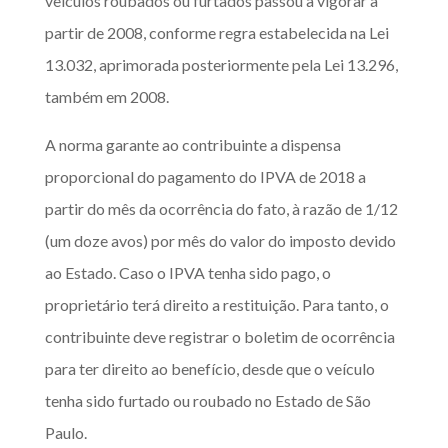
veículos roubados ou furtados passou a vigorar a
partir de 2008, conforme regra estabelecida na Lei
13.032, aprimorada posteriormente pela Lei 13.296,
também em 2008.
A norma garante ao contribuinte a dispensa
proporcional do pagamento do IPVA de 2018 a
partir do mês da ocorrência do fato, à razão de 1/12
(um doze avos) por mês do valor do imposto devido
ao Estado. Caso o IPVA tenha sido pago, o
proprietário terá direito a restituição. Para tanto, o
contribuinte deve registrar o boletim de ocorrência
para ter direito ao benefício, desde que o veículo
tenha sido furtado ou roubado no Estado de São
Paulo.