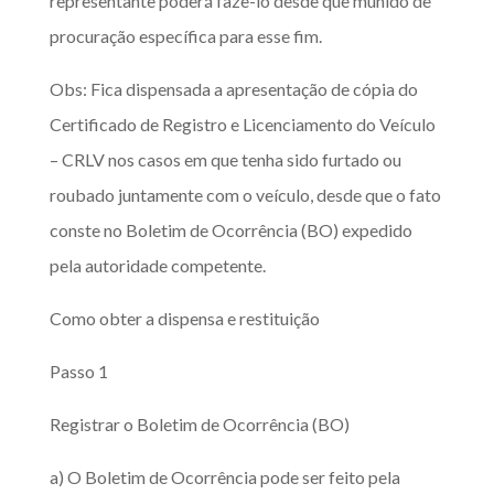
representante poderá fazê-lo desde que munido de
procuração específica para esse fim.
Obs: Fica dispensada a apresentação de cópia do
Certificado de Registro e Licenciamento do Veículo
– CRLV nos casos em que tenha sido furtado ou
roubado juntamente com o veículo, desde que o fato
conste no Boletim de Ocorrência (BO) expedido
pela autoridade competente.
Como obter a dispensa e restituição
Passo 1
Registrar o Boletim de Ocorrência (BO)
a) O Boletim de Ocorrência pode ser feito pela