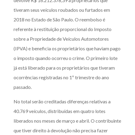
devolve R$ 16.212.378,39 a proprietários que
tiveram seus veículos roubados ou furtados em
2018 no Estado de São Paulo. O reembolso é
referente à restituição proporcional do Imposto
sobre a Propriedade de Veículos Automotores
(IPVA) e beneficia os proprietários que haviam pago
o imposto quando ocorreu o crime. O primeiro lote
já está liberado para os proprietários que tiveram
ocorrências registradas no 1º trimestre do ano
passado.
No total serão creditadas diferenças relativas a
40.769 veículos, distribuídas em quatro lotes
liberados nos meses de março e abril. O contribuinte
que tiver direito à devolução não precisa fazer