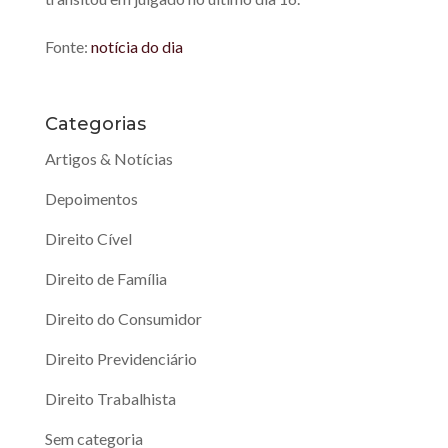
Fonte:
notícia do dia
Categorias
Artigos & Notícias
Depoimentos
Direito Cível
Direito de Família
Direito do Consumidor
Direito Previdenciário
Direito Trabalhista
Sem categoria