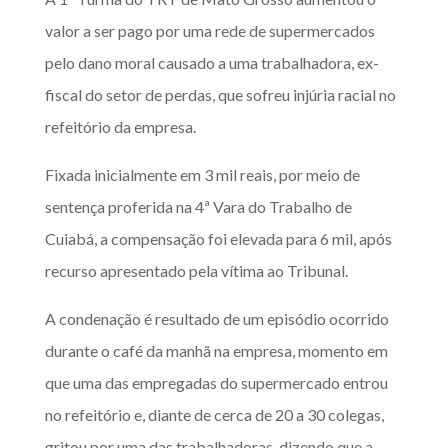
valor a ser pago por uma rede de supermercados
pelo dano moral causado a uma trabalhadora, ex-
fiscal do setor de perdas, que sofreu injúria racial no
refeitório da empresa.
Fixada inicialmente em 3 mil reais, por meio de
sentença proferida na 4ª Vara do Trabalho de
Cuiabá, a compensação foi elevada para 6 mil, após
recurso apresentado pela vítima ao Tribunal.
A condenação é resultado de um episódio ocorrido
durante o café da manhã na empresa, momento em
que uma das empregadas do supermercado entrou
no refeitório e, diante de cerca de 20 a 30 colegas,
gritou por uma das trabalhadoras, dizendo que a