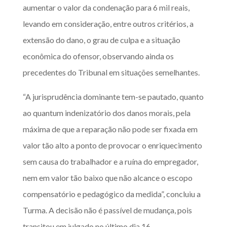
aumentar o valor da condenação para 6 mil reais,
levando em consideração, entre outros critérios, a
extensão do dano, o grau de culpa e a situação
econômica do ofensor, observando ainda os
precedentes do Tribunal em situações semelhantes.
“A jurisprudência dominante tem-se pautado, quanto
ao quantum indenizatório dos danos morais, pela
máxima de que a reparação não pode ser fixada em
valor tão alto a ponto de provocar o enriquecimento
sem causa do trabalhador e a ruína do empregador,
nem em valor tão baixo que não alcance o escopo
compensatório e pedagógico da medida”, concluiu a
Turma. A decisão não é passível de mudança, pois
transitou em julgado no último dia 16.