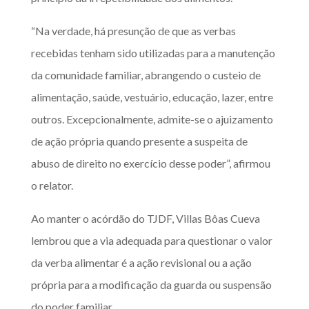
“Na verdade, há presunção de que as verbas
recebidas tenham sido utilizadas para a manutenção
da comunidade familiar, abrangendo o custeio de
alimentação, saúde, vestuário, educação, lazer, entre
outros. Excepcionalmente, admite-se o ajuizamento
de ação própria quando presente a suspeita de
abuso de direito no exercício desse poder”, afirmou
o relator.
Ao manter o acórdão do TJDF, Villas Bôas Cueva
lembrou que a via adequada para questionar o valor
da verba alimentar é a ação revisional ou a ação
própria para a modificação da guarda ou suspensão
do poder familiar.