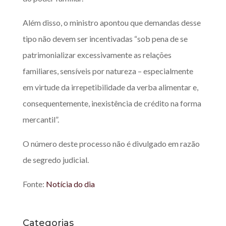
Além disso, o ministro apontou que demandas desse
tipo não devem ser incentivadas “sob pena de se
patrimonializar excessivamente as relações
familiares, sensíveis por natureza – especialmente
em virtude da irrepetibilidade da verba alimentar e,
consequentemente, inexistência de crédito na forma
mercantil”.
O número deste processo não é divulgado em razão
de segredo judicial.
Fonte:
Notícia do dia
Categorias