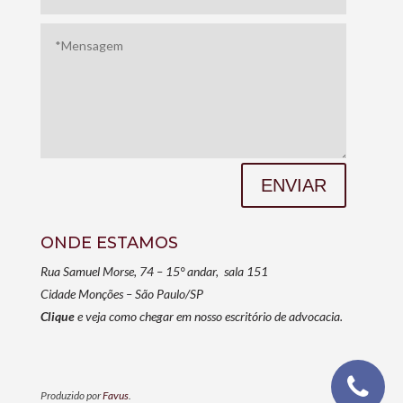
ENVIAR
ONDE ESTAMOS
Rua Samuel Morse, 74 – 15° andar, sala 151
Cidade Monções – São Paulo/SP
Clique
e veja como chegar em nosso escritório de advocacia.
Produzido por
Favus
.