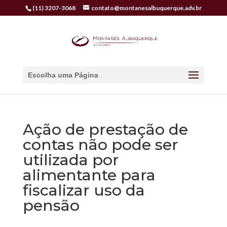
(11) 3207-3068
contato@montanesalbuquerque.adv.br
Escolha uma Página
Ação de prestação de
contas não pode ser
utilizada por
alimentante para
fiscalizar uso da
pensão