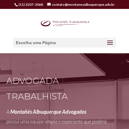
(11) 3207-3068
contato@montanesalbuquerque.adv.br
Escolha uma Página
ADVOGADA
TRABALHISTA
A
Montañés Albuquerque Advogados
possui
uma equipe ampla e experiente que poderá